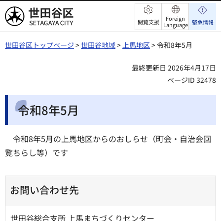
世田谷区
Foreign
閲覧支援
緊急情報
Language
世田谷区トップページ
>
世田谷地域
>
上馬地区
> 令和8年5月
最終更新日 2026年4月17日
ページID 32478
令和8年5月
令和8年5月の上馬地区からのおしらせ（町会・自治会回
覧ちらし等）です
お問い合わせ先
世田谷総合支所 上馬まちづくりセンター