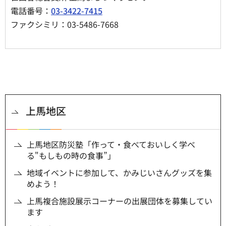
電話番号：
03-3422-7415
ファクシミリ：03-5486-7668
上馬地区
上馬地区防災塾「作って・食べておいしく学べ
る"もしもの時の食事”」
地域イベントに参加して、かみじいさんグッズを集
めよう！
上馬複合施設展示コーナーの出展団体を募集してい
ます