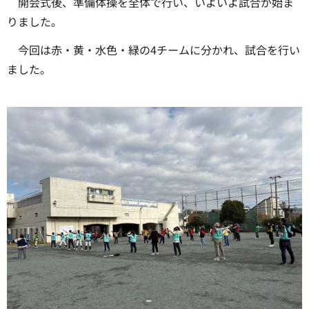
開会式後、準備体操を全体で行い、いよいよ試合が始ま
りました。
今回は赤・黄・水色・緑の4チームに分かれ、試合を行い
ました。