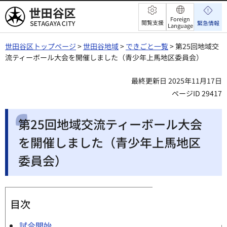
世田谷区
Foreign
閲覧支援
緊急情報
Language
世田谷区トップページ
>
世田谷地域
>
できごと一覧
> 第25回地域交
流ティーボール大会を開催しました（青少年上馬地区委員会）
最終更新日 2025年11月17日
ページID 29417
第25回地域交流ティーボール大会
を開催しました（青少年上馬地区
委員会）
目次
試合開始