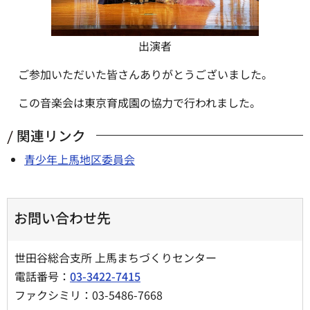
出演者
ご参加いただいた皆さんありがとうございました。
この音楽会は東京育成園の協力で行われました。
関連リンク
青少年上馬地区委員会
お問い合わせ先
世田谷総合支所 上馬まちづくりセンター
電話番号：
03-3422-7415
ファクシミリ：03-5486-7668