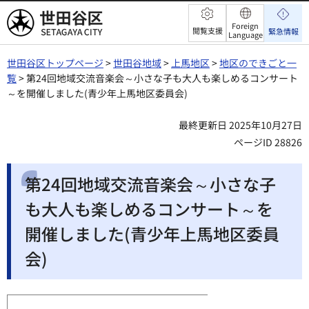
世田谷区
Foreign
閲覧支援
緊急情報
Language
世田谷区トップページ
>
世田谷地域
>
上馬地区
>
地区のできごと一
覧
> 第24回地域交流音楽会～小さな子も大人も楽しめるコンサート
～を開催しました(青少年上馬地区委員会)
最終更新日 2025年10月27日
ページID 28826
第24回地域交流音楽会～小さな子
も大人も楽しめるコンサート～を
開催しました(青少年上馬地区委員
会)