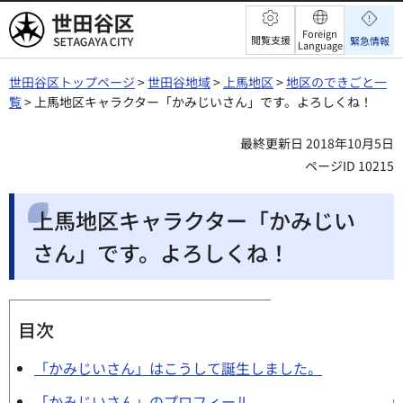
世田谷区
Foreign
閲覧支援
緊急情報
Language
世田谷区トップページ
>
世田谷地域
>
上馬地区
>
地区のできごと一
覧
> 上馬地区キャラクター「かみじいさん」です。よろしくね！
最終更新日 2018年10月5日
ページID 10215
上馬地区キャラクター「かみじい
さん」です。よろしくね！
目次
「かみじいさん」はこうして誕生しました。
「かみじいさん」のプロフィール