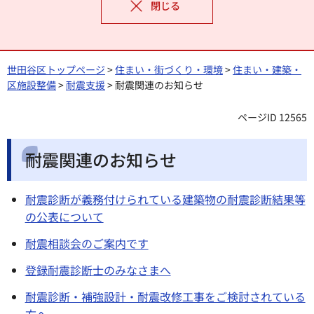
閉じる
世田谷区トップページ
>
住まい・街づくり・環境
>
住まい・建築・
区施設整備
>
耐震支援
> 耐震関連のお知らせ
ページID 12565
耐震関連のお知らせ
耐震診断が義務付けられている建築物の耐震診断結果等
の公表について
耐震相談会のご案内です
登録耐震診断士のみなさまへ
耐震診断・補強設計・耐震改修工事をご検討されている
方へ