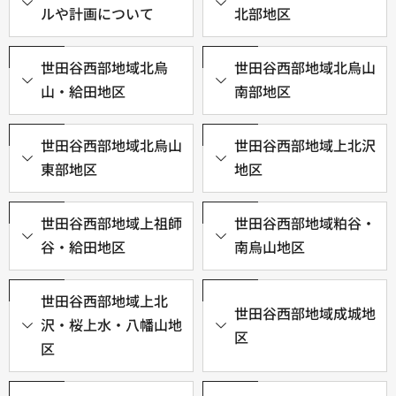
ルや計画について
北部地区
世田谷西部地域北烏
世田谷西部地域北烏山
山・給田地区
南部地区
世田谷西部地域北烏山
世田谷西部地域上北沢
東部地区
地区
世田谷西部地域上祖師
世田谷西部地域粕谷・
谷・給田地区
南烏山地区
世田谷西部地域上北
世田谷西部地域成城地
沢・桜上水・八幡山地
区
区