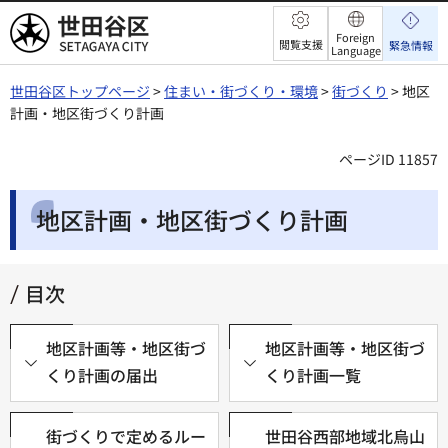
世田谷区
Foreign
閲覧支援
緊急情報
Language
世田谷区トップページ
>
住まい・街づくり・環境
>
街づくり
> 地区
計画・地区街づくり計画
ページID 11857
地区計画・地区街づくり計画
目次
地区計画等・地区街づ
地区計画等・地区街づ
くり計画の届出
くり計画一覧
街づくりで定めるルー
世田谷西部地域北烏山