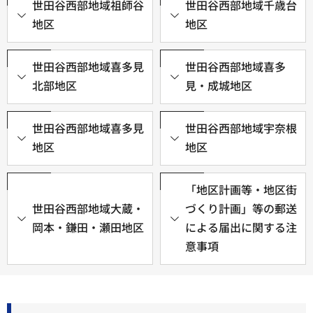
世田谷西部地域祖師谷
世田谷西部地域千歳台
地区
地区
世田谷西部地域喜多見
世田谷西部地域喜多
北部地区
見・成城地区
世田谷西部地域喜多見
世田谷西部地域宇奈根
地区
地区
「地区計画等・地区街
世田谷西部地域大蔵・
づくり計画」等の郵送
岡本・鎌田・瀬田地区
による届出に関する注
意事項