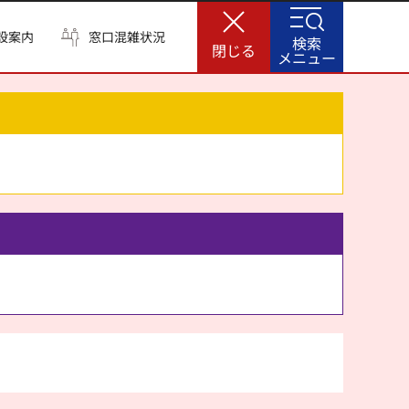
設案内
窓口混雑状況
検索
閉じる
メニュー
。