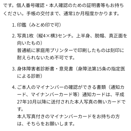
です。個人番号確認・本人確認のための証明書等もお持ち
ください。手帳の交付まで、通常1か月程度かかります。
印鑑（みとめ印で可）
写真1枚（縦4×横3センチ。上半身、脱帽、真正面を
向いたもの）
普通紙に家庭用プリンターで印刷したものは刻印に
耐えられないため不可です。
身体障害者診断書・意見書（身障法第15条の指定医
による診断）
ご本人のマイナンバーの確認ができる書類（通知カ
ード、マイナンバーカード等）通知カードは、平成
27年10月以降に送付された本人写真の無いカードで
す。
本人写真付きのマイナンバーカードをお持ちの方
は、そちらをお願いします。