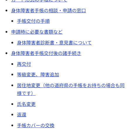
身体障害者手帳の相談・申請の窓口
手帳交付の手順
申請時に必要な書類など
身体障害者診断書・意見書について
身体障害者手帳交付後の諸手続き
再交付
等級変更、障害追加
居住地変更（他の道府県の手帳をお持ちの場合も同
様です）
氏名変更
返還
手帳カバーの交換