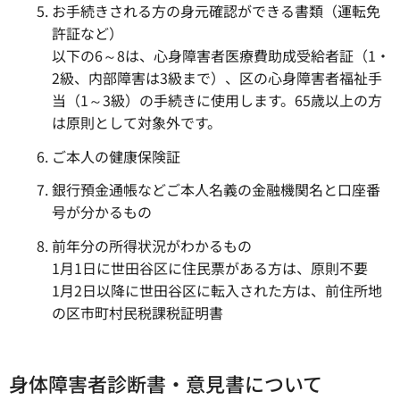
お手続きされる方の身元確認ができる書類（運転免
許証など）
以下の6～8は、心身障害者医療費助成受給者証（1・
2級、内部障害は3級まで）、区の心身障害者福祉手
当（1～3級）の手続きに使用します。65歳以上の方
は原則として対象外です。
ご本人の健康保険証
銀行預金通帳などご本人名義の金融機関名と口座番
号が分かるもの
前年分の所得状況がわかるもの
1月1日に世田谷区に住民票がある方は、原則不要
1月2日以降に世田谷区に転入された方は、前住所地
の区市町村民税課税証明書
身体障害者診断書・意見書について