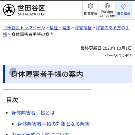
世田谷区
Foreign
閲覧支援
緊急情報
Language
世田谷区トップページ
>
福祉・健康
>
障害福祉
>
障害のある方の手
帳
> 身体障害者手帳の案内
最終更新日 2020年10月1日
ページID 2491
身体障害者手帳の案内
目次
身体障害者手帳とは
身体障害者手帳の対象となる障害
カード形式の手帳について