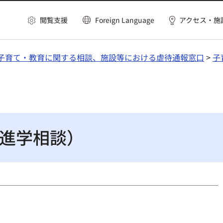
閲覧支援
Foreign Language
アクセス・施
子育て・教育に関する相談、施設等における虐待通報窓口
>
子
進学相談）