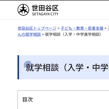
世田谷区
世田谷区トップページ
>
子ども・教育・若者支援
>
んの就学相談
> 就学相談（入学・中学進学相談）
就学相談（入学・中学
目次