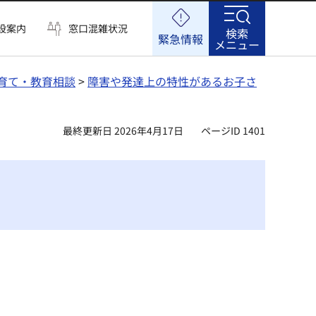
設案内
窓口混雑状況
検索
緊急情報
メニュー
育て・教育相談
>
障害や発達上の特性があるお子さ
最終更新日 2026年4月17日
ページID 1401