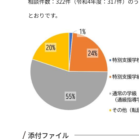
相談件数：322件（令和4年度：317件）
とおりです。
添付ファイル