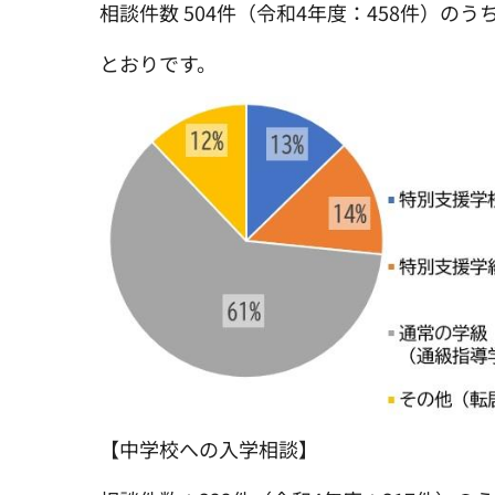
相談件数 504件（令和4年度：458件）の
とおりです。
【中学校への入学相談】