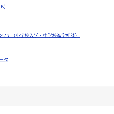
KB）
ついて（小学校入学・中学校進学相談）
ータ