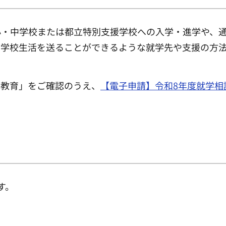
小・中学校または都立特別支援学校への入学・進学や、
い学校生活を送ることができるような就学先や支援の方
の教育」をご確認のうえ、
【電子申請】令和8年度就学相
す。