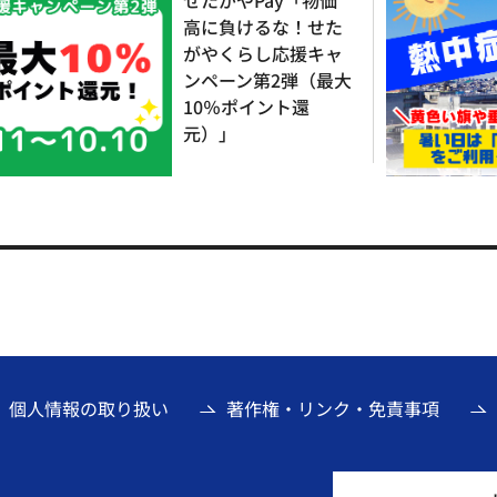
せたがやPay「物価
高に負けるな！せた
がやくらし応援キャ
ンペーン第2弾（最大
10％ポイント還
元）」
個人情報の取り扱い
著作権・リンク・免責事項