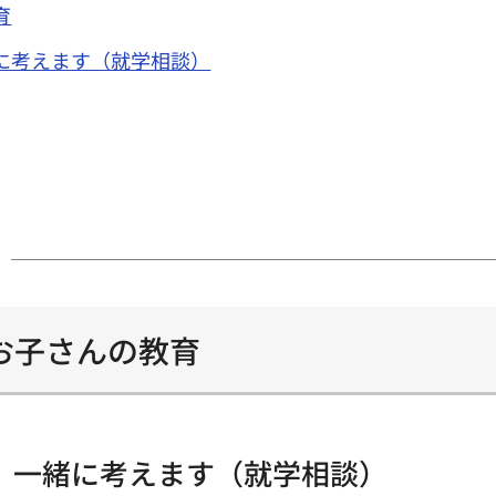
育
に考えます（就学相談）
お子さんの教育
、一緒に考えます（就学相談）