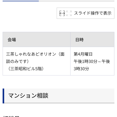
スライド操作で表示
会場
日時
三茶しゃれなあどオリオン（面
第4月曜日
談のみです）
午後1時30分～午後
（三茶昭和ビル5階）
3時30分
マンション相談