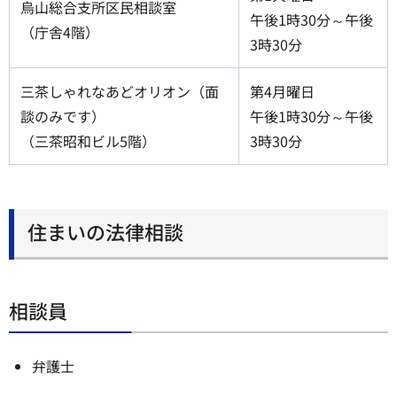
烏山総合支所区民相談室
午後1時30分～午後
（庁舎4階）
3時30分
三茶しゃれなあどオリオン（面
第4月曜日
談のみです）
午後1時30分～午後
（三茶昭和ビル5階）
3時30分
住まいの法律相談
相談員
弁護士