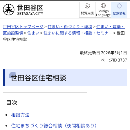
世田谷区
Foreign
閲覧支援
緊急情報
Language
世田谷区トップページ
>
住まい・街づくり・環境
>
住まい・建築・
区施設整備
>
住まい
>
住まいに関する情報・相談・セミナー
> 世田
谷区住宅相談
最終更新日 2026年5月1日
ページID 3737
世田谷区住宅相談
目次
相談方法
住宅まちづくり総合相談（夜間相談あり）