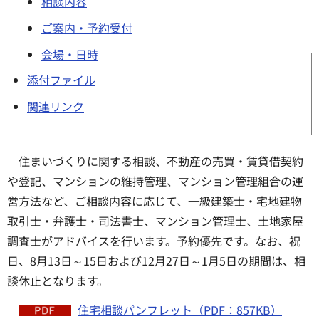
相談内容
ご案内・予約受付
会場・日時
添付ファイル
関連リンク
住まいづくりに関する相談、不動産の売買・賃貸借契約
や登記、マンションの維持管理、マンション管理組合の運
営方法など、ご相談内容に応じて、一級建築士・宅地建物
取引士・弁護士・司法書士、マンション管理士、土地家屋
調査士がアドバイスを行います。予約優先です。なお、祝
日、8月13日～15日および12月27日～1月5日の期間は、相
談休止となります。
住宅相談パンフレット（PDF：857KB）