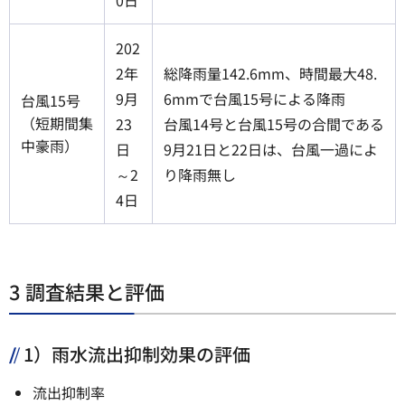
202
2年
総降雨量142.6mm、時間最大48.
9月
6mmで台風15号による降雨
台風15号
（短期間集
23
台風14号と台風15号の合間である
中豪雨）
日
9月21日と22日は、台風一過によ
～2
り降雨無し
4日
3 調査結果と評価
1）雨水流出抑制効果の評価
流出抑制率