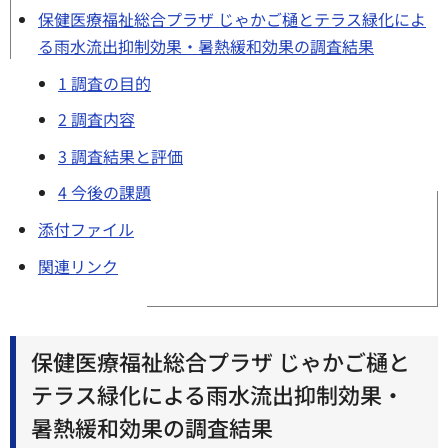
保健医療福祉総合プラザ じゃかご樋とテラス緑化によ
る雨水流出抑制効果・暑熱緩和効果の調査結果
1 調査の目的
2 調査内容
3 調査結果と評価
4 今後の課題
添付ファイル
関連リンク
保健医療福祉総合プラザ じゃかご樋と
テラス緑化による雨水流出抑制効果・
暑熱緩和効果の調査結果