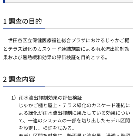
1 調査の目的
世田谷区立保健医療福祉総合プラザにおけるじゃかご樋
とテラス緑化のカスケード連結施設による雨水流出抑制効
果および暑熱緩和効果の評価検証を目的とする。
2 調査内容
1）雨水流出抑制効果の評価検証
じゃかご樋と屋上・テラス緑化のカスケード連結に
よる緑化が雨水流出抑制に果たしている効果につい
て、一連のシステムの一部を切り出したモデル区間
を設定し、検証を試みる。
モデル区間を対象に、降雨量と流出量、浸透・貯留