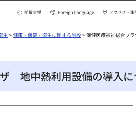
閲覧支援
Foreign Language
アクセス・施
衛生
>
健康・保健・衛生に関する施設
> 保健医療福祉総合プ
ザ 地中熱利用設備の導入に