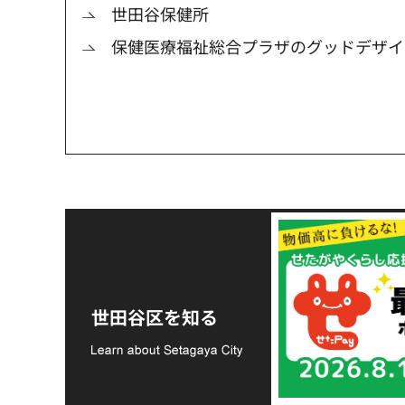
世田谷保健所
保健医療福祉総合プラザのグッドデザイ
令和8年熊本地震災害
支援金の募集につい
世田谷区を知る
て