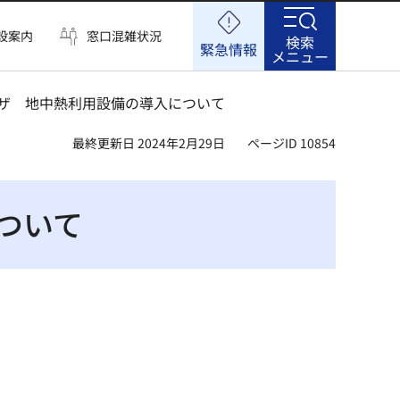
設案内
窓口混雑状況
検索
緊急情報
メニュー
ラザ 地中熱利用設備の導入について
最終更新日 2024年2月29日
ページID 10854
ついて