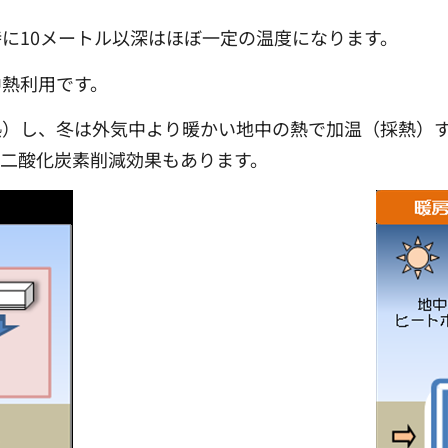
に10メートル以深はほぼ一定の温度になります。
中熱利用です。
熱）し、冬は外気中より暖かい地中の熱で加温（採熱）
二酸化炭素削減効果もあります。