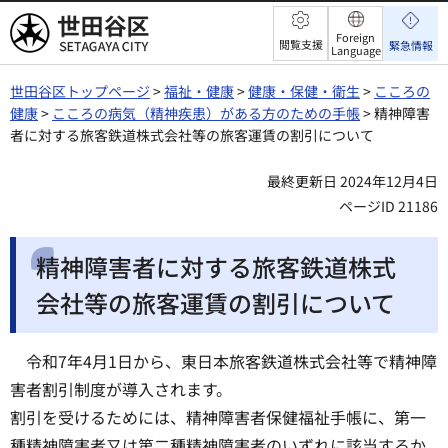
世田谷区
Foreign
閲覧支援
緊急情報
Language
世田谷区トップページ
>
福祉・健康
>
健康・保健・衛生
>
こころの
健康
>
こころの病気（精神疾患）がある方のための手帳
> 精神障害
者に対する旅客鉄道株式会社等の旅客運賃の割引について
最終更新日 2024年12月4日
ページID 21186
精神障害者に対する旅客鉄道株式
会社等の旅客運賃の割引について
令和7年4月1日から、東日本旅客鉄道株式会社等で精神障
害者割引制度が導入されます。
割引を受けるためには、精神障害者保健福祉手帳に、第一
種精神障害者又は第二種精神障害者のいずれに該当するか