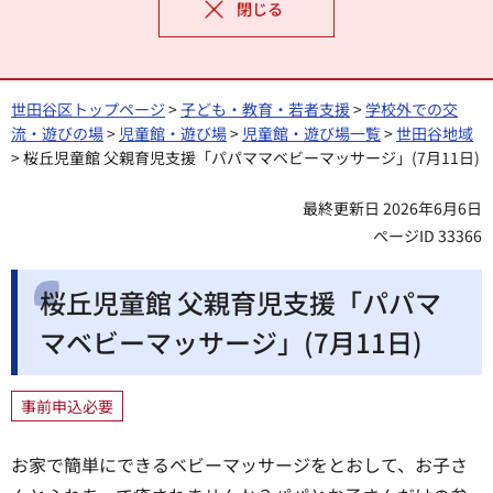
閉じる
世田谷区トップページ
>
子ども・教育・若者支援
>
学校外での交
流・遊びの場
>
児童館・遊び場
>
児童館・遊び場一覧
>
世田谷地域
> 桜丘児童館 父親育児支援「パパママベビーマッサージ」(7月11日)
最終更新日 2026年6月6日
ページID 33366
桜丘児童館 父親育児支援「パパマ
マベビーマッサージ」(7月11日)
事前申込必要
お家で簡単にできるベビーマッサージをとおして、お子さ