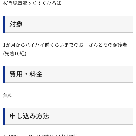
桜丘児童館すくすくひろば
対象
1か月からハイハイ前くらいまでのお子さんとその保護者
(先着10組)
費用・料金
無料
申し込み方法