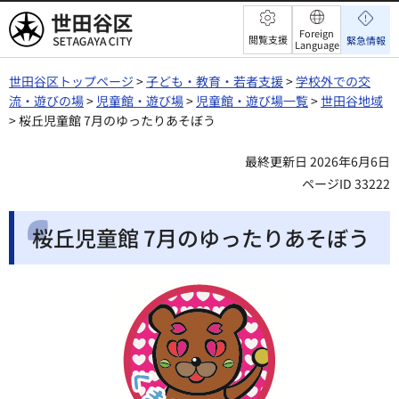
世田谷区
Foreign
閲覧支援
緊急情報
Language
世田谷区トップページ
>
子ども・教育・若者支援
>
学校外での交
流・遊びの場
>
児童館・遊び場
>
児童館・遊び場一覧
>
世田谷地域
> 桜丘児童館 7月のゆったりあそぼう
最終更新日 2026年6月6日
ページID 33222
桜丘児童館 7月のゆったりあそぼう