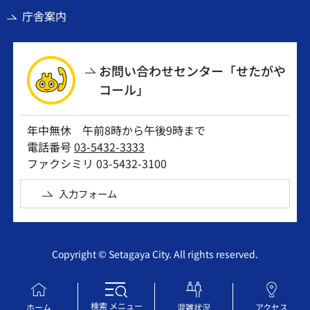
庁舎案内
お問い合わせセンター「せたがや
コール」
年中無休 午前8時から午後9時まで
電話番号
03-5432-3333
ファクシミリ 03-5432-3100
入力フォーム
Copyright © Setagaya City. All rights reserved.
検索
メニュー
ホーム
混雑状況
アクセス