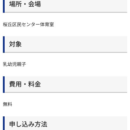
場所・会場
桜丘区民センター体育室
対象
乳幼児親子
費用・料金
無料
申し込み方法