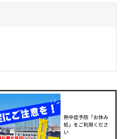
熱中症予防「お休み
処」をご利用くださ
い