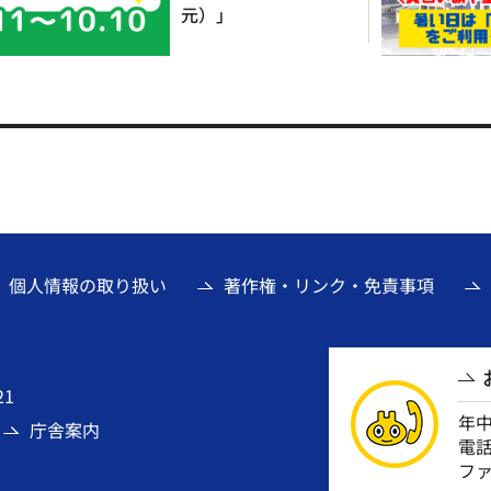
元）」
個人情報の取り扱い
著作権・リンク・免責事項
21
年
庁舎案内
電話番
ファ