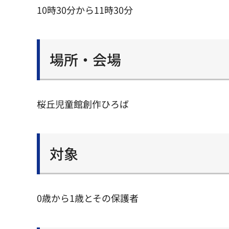
10時30分から11時30分
場所・会場
桜丘児童館創作ひろば
対象
0歳から1歳とその保護者