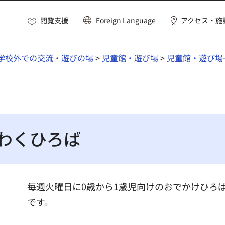
閲覧支援
Foreign Language
アクセス・施
学校外での交流・遊びの場
>
児童館・遊び場
>
児童館・遊び場
くわくひろば
毎週火曜日に0歳から1歳児向けのおでかけひろ
です。