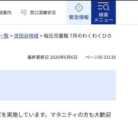
設案内
窓口混雑状況
検索
緊急情報
メニュー
一覧
>
世田谷地域
> 桜丘児童館 7月のわくわくひろ
最終更新日 2026年6月6日
ページID 33139
ばを実施しています。マタニティの方も大歓迎