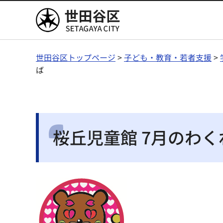
世田谷区
世田谷区トップページ
>
子ども・教育・若者支援
>
ば
桜丘児童館 7月のわ