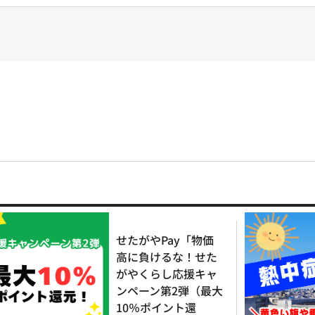
せたがやPay「物価
高に負けるな！せた
がやくらし応援キャ
ンペーン第2弾（最大
10％ポイント還