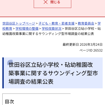
閉じる
世田谷区トップページ
>
子ども・教育・若者支援
>
教育委員会
>
学
校教育
>
学校環境の整備
>
学校改築状況
> 世田谷区立砧小学校・砧
幼稚園改築事業に関するサウンディング型市場調査の結果公表
最終更新日 2026年3月24日
ページID 26532
世田谷区立砧小学校・砧幼稚園改
築事業に関するサウンディング型市
場調査の結果公表
目次