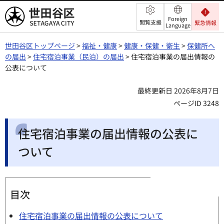
世田谷区
Foreign
閲覧支援
緊急情報
Language
世田谷区トップページ
>
福祉・健康
>
健康・保健・衛生
>
保健所へ
の届出
>
住宅宿泊事業（民泊）の届出
> 住宅宿泊事業の届出情報の
公表について
最終更新日 2026年8月7日
ページID 3248
住宅宿泊事業の届出情報の公表に
ついて
目次
住宅宿泊事業の届出情報の公表について