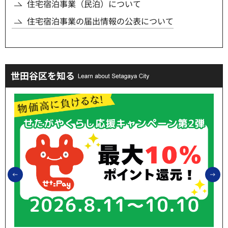
住宅宿泊事業（民泊）について
住宅宿泊事業の届出情報の公表について
世田谷区を知る
前のスライドを表示
次