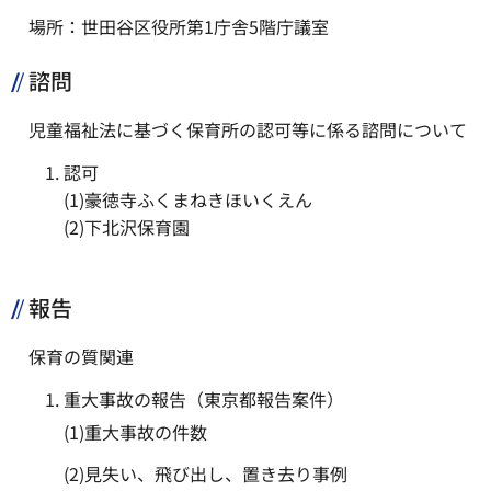
場所：世田谷区役所第1庁舎5階庁議室
諮問
児童福祉法に基づく保育所の認可等に係る諮問について
認可
(1)豪徳寺ふくまねきほいくえん
(2)下北沢保育園
報告
保育の質関連
重大事故の報告（東京都報告案件）
(1)重大事故の件数
(2)見失い、飛び出し、置き去り事例