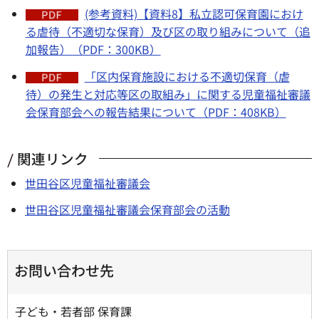
(参考資料)【資料8】私立認可保育園におけ
る虐待（不適切な保育）及び区の取り組みについて（追
加報告）（PDF：300KB）
「区内保育施設における不適切保育（虐
待）の発生と対応等区の取組み」に関する児童福祉審議
会保育部会への報告結果について（PDF：408KB）
関連リンク
世田谷区児童福祉審議会
世田谷区児童福祉審議会保育部会の活動
お問い合わせ先
子ども・若者部 保育課