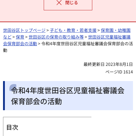
閉じる
世田谷区トップページ
>
子ども・教育・若者支援
>
保育園・幼稚園
など
>
保育
>
世田谷区の保育の取り組み等
>
世田谷区児童福祉審議
会保育部会の活動
> 令和4年度世田谷区児童福祉審議会保育部会の活
動
最終更新日 2023年8月1日
ページID 1614
令和4年度世田谷区児童福祉審議会
保育部会の活動
目次