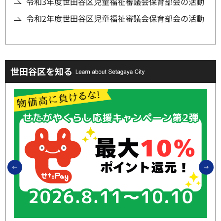
令和3年度世田谷区児童福祉審議会保育部会の活動
令和2年度世田谷区児童福祉審議会保育部会の活動
世田谷区を知る
前のスライドを表示
次