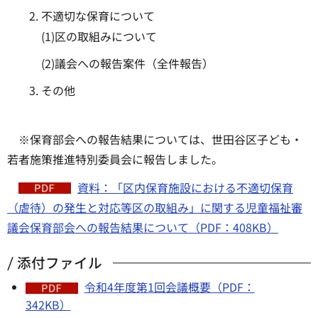
不適切な保育について
(1)区の取組みについて
(2)議会への報告案件（全件報告）
その他
※保育部会への報告結果については、世田谷区子ども・
若者施策推進特別委員会に報告しました。
資料：「区内保育施設における不適切保育
（虐待）の発生と対応等区の取組み」に関する児童福祉審
議会保育部会への報告結果について（PDF：408KB）
添付ファイル
令和4年度第1回会議概要（PDF：
342KB）