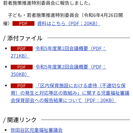
若者施策推進特別委員会に報告しました。
子ども・若者施策推進特別委員会（令和6年4月26日開
催）
資料はこちら（PDF：20KB）
添付ファイル
令和5年度第1回会議概要（PDF：
271KB）
令和5年度第2回会議概要（PDF：
350KB）
「区内保育施設における虐待（不適切な保
育）の発生と対応等区の取組み」に関する児童福祉審議
会保育部会への報告結果について（PDF：20KB）
関連リンク
世田谷区児童福祉審議会