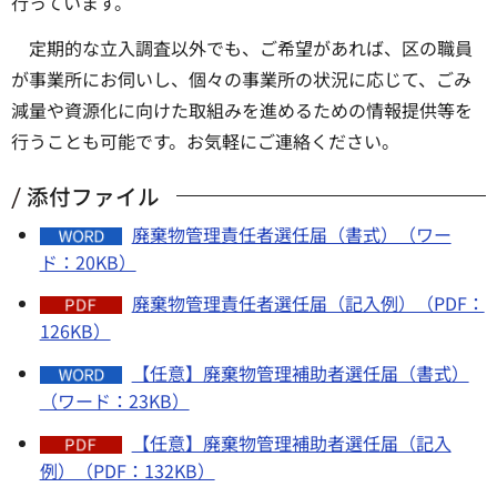
行っています。
定期的な立入調査以外でも、ご希望があれば、区の職員
が事業所にお伺いし、個々の事業所の状況に応じて、ごみ
減量や資源化に向けた取組みを進めるための情報提供等を
行うことも可能です。お気軽にご連絡ください。
添付ファイル
廃棄物管理責任者選任届（書式）（ワー
ド：20KB）
廃棄物管理責任者選任届（記入例）（PDF：
126KB）
【任意】廃棄物管理補助者選任届（書式）
（ワード：23KB）
【任意】廃棄物管理補助者選任届（記入
例）（PDF：132KB）