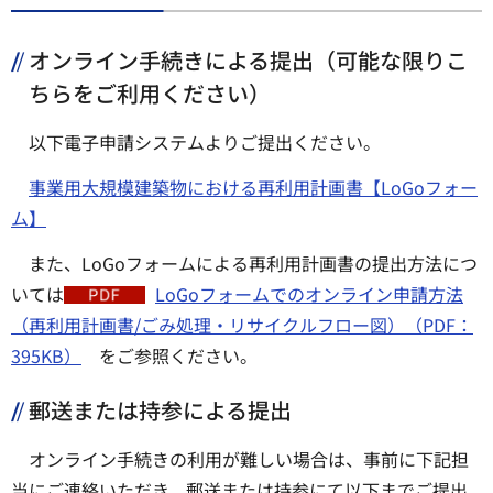
オンライン手続きによる提出（可能な限りこ
ちらをご利用ください）
以下電子申請システムよりご提出ください。
事業用大規模建築物における再利用計画書【LoGoフォー
ム】
また、LoGoフォームによる再利用計画書の提出方法につ
いては
LoGoフォームでのオンライン申請方法
（再利用計画書/ごみ処理・リサイクルフロー図）（PDF：
395KB）
をご参照ください。
郵送または持参による提出
オンライン手続きの利用が難しい場合は、事前に下記担
当にご連絡いただき、郵送または持参にて以下までご提出