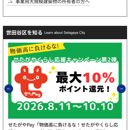
事業用大規模建築物の所有者の方へ
世田谷区を知る
前のスライドを表示
次
せたがやPay「物価高に負けるな！せたがやくらし応