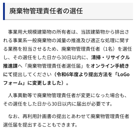
廃棄物管理責任者の選任
事業用大規模建築物の所有者は、当該建築物から排出さ
れる事業系一般廃棄物の減量の推進及び適正な処理に関す
る業務を担当させるため、廃棄物管理責任者（1名）を選任
し、その選任をした日から30日以内に、
清掃・リサイクル
推進課
へ「廃棄物管理責任者選任届」を
オンライン手続き
にて
提出してください
（令和6年度より提出方法を「LoGo
フォーム」に変更しました）。
人事異動等で廃棄物管理責任者が変更になった場合も、
その選任をした日から30日以内に届出が必要です。
なお、再利用計画書の提出とあわせて廃棄物管理責任者
選任届を提出することもできます。