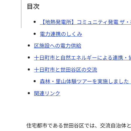
目次
【地熱発電所】コミュニティ発電 ザ
電力連携のしくみ
区施設への電力供給
十日町市と自然エネルギーによる連携・
十日町市と世田谷区の交流
森林・里山体験ツアーを実施しました
関連リンク
住宅都市である世田谷区では、交流自治体