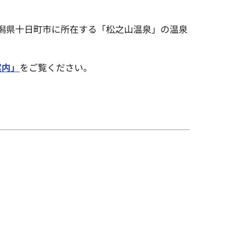
潟県十日町市に所在する「松之山温泉」の温泉
案内」
をご覧ください。