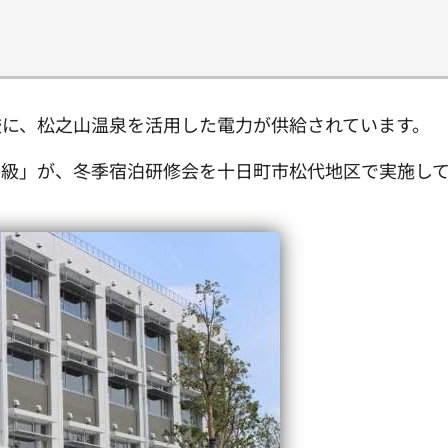
校に、松之山温泉を活用した電力が供給されています。
学級」が、冬季宿泊研修会を十日町市松代地区で実施し