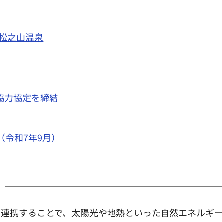
・松之山温泉
協力協定を締結
（令和7年9月）
と連携することで、太陽光や地熱といった自然エネルギ