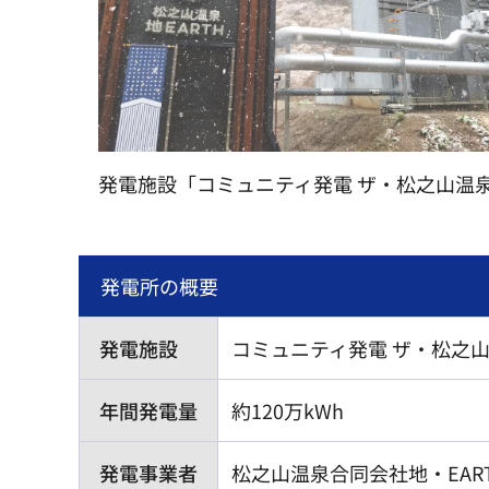
発電施設「コミュニティ発電 ザ・松之山温
発電所の概要
発電施設
コミュニティ発電 ザ・松之
年間発電量
約120万kWh
発電事業者
松之山温泉合同会社地・EAR