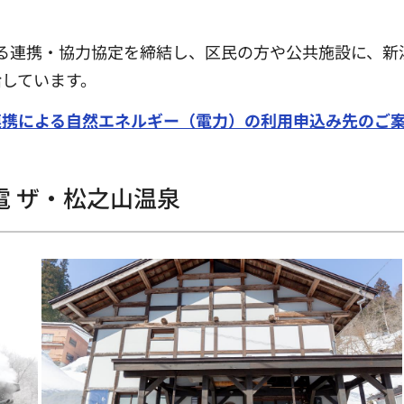
る連携・協力協定を締結し、区民の方や公共施設に、新
しています。
連携による自然エネルギー（電力）の利用申込み先のご
 ザ・松之山温泉