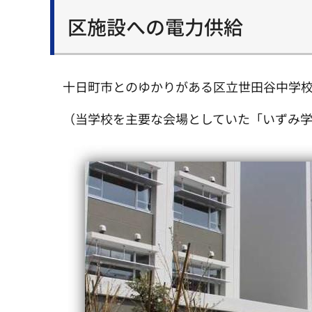
区施設への電力供給
十日町市とのゆかりがある区立世田谷中学
（当学校を主要な会場としていた「いずみ