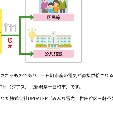
給されるものであり、十日町市産の電気が直接供給され
TH （ジアス）（新潟県十日町市）です。
れた株式会社UPDATER（みんな電力／世田谷区三軒茶