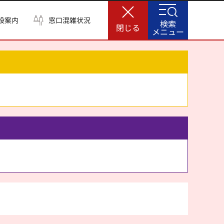
設案内
窓口混雑状況
検索
閉じる
メニュー
。