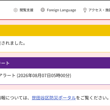
閲覧支援
Foreign Language
アクセス・施
表されました。
ラート
ート (2026年08月07日05時00分)
情報については、
世田谷区防災ポータル
をご覧ください