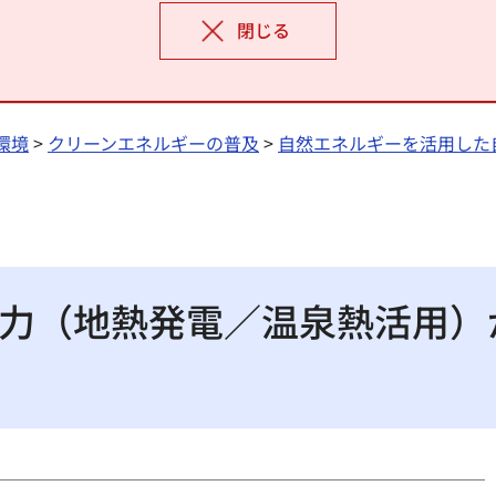
閉じる
環境
>
クリーンエネルギーの普及
>
自然エネルギーを活用した
力（地熱発電／温泉熱活用）