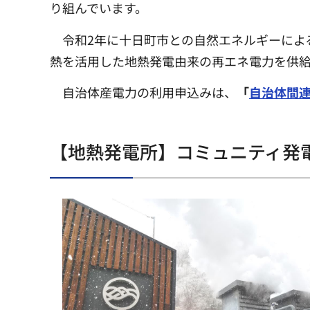
り組んでいます。
令和2年に十日町市との自然エネルギーによ
熱を活用した地熱発電由来の再エネ電力を供給
自治体産電力の利用申込みは、
「
自治体間
【地熱発電所】コミュニティ発電