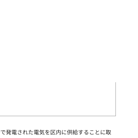
ーで発電された電気を区内に供給することに取