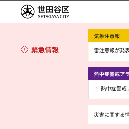
世田谷区
気象注意報
緊急情報
雷注意報が発
熱中症警戒ア
熱中症警戒アラ
災害に関する