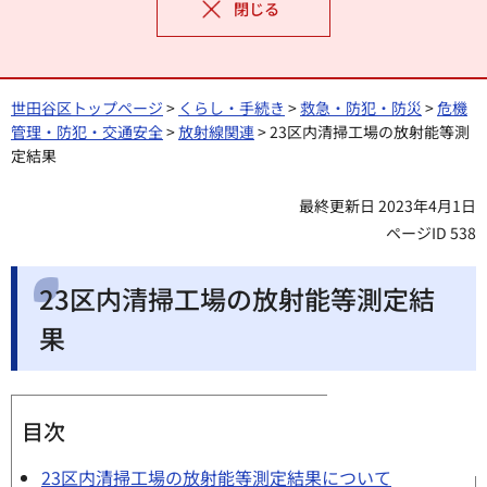
閉じる
世田谷区トップページ
>
くらし・手続き
>
救急・防犯・防災
>
危機
管理・防犯・交通安全
>
放射線関連
> 23区内清掃工場の放射能等測
定結果
最終更新日 2023年4月1日
ページID 538
23区内清掃工場の放射能等測定結
果
目次
23区内清掃工場の放射能等測定結果について