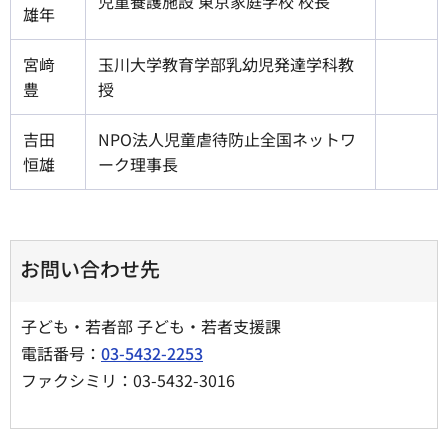
児童養護施設 東京家庭学校 校長
雄年
宮﨑
玉川大学教育学部乳幼児発達学科教
豊
授
吉田
NPO法人児童虐待防止全国ネットワ
恒雄
ーク理事長
お問い合わせ先
子ども・若者部 子ども・若者支援課
電話番号：
03-5432-2253
ファクシミリ：03-5432-3016