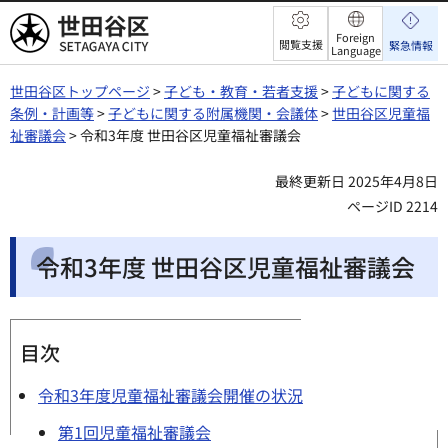
世田谷区
Foreign
閲覧支援
緊急情報
Language
世田谷区トップページ
>
子ども・教育・若者支援
>
子どもに関する
条例・計画等
>
子どもに関する附属機関・会議体
>
世田谷区児童福
祉審議会
> 令和3年度 世田谷区児童福祉審議会
最終更新日 2025年4月8日
ページID 2214
令和3年度 世田谷区児童福祉審議会
目次
令和3年度児童福祉審議会開催の状況
第1回児童福祉審議会