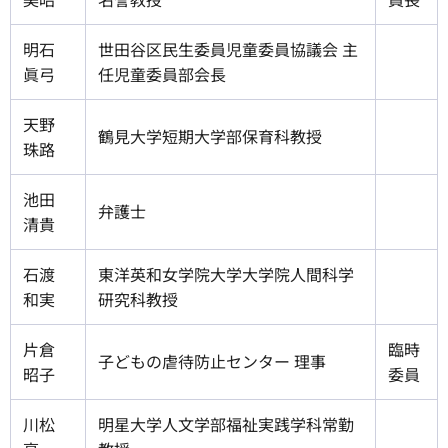
明石
世田谷区民生委員児童委員協議会 主
眞弓
任児童委員部会長
天野
鶴見大学短期大学部保育科教授
珠路
池田
弁護士
清貴
石渡
東洋英和女学院大学大学院人間科学
和実
研究科教授
片倉
臨時
子どもの虐待防止センター 理事
昭子
委員
川松
明星大学人文学部福祉実践学科常勤