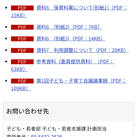
資料6 保育料案について(別紙1)（PDF：
15KB）
資料6 (別紙2)（PDF：7KB）
資料6 (別紙3)（PDF：14KB）
資料7 利用調整について（PDF：20KB）
参考資料（委員提供資料）（PDF：
63KB）
第1回子ども・子育て会議議事録（PDF：
109KB）
お問い合わせ先
子ども・若者部 子ども・若者支援課 計画担当
電話番号：
03-5432-2528