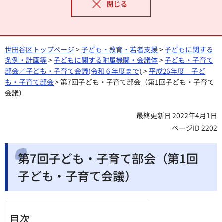
閉じる
世田谷区トップページ
>
子ども・教育・若者支援
>
子どもに関する
条例・計画等
>
子どもに関する附属機関・会議体
>
子ども・子育て
部会／子ども・子育て会議(令和６年度まで)
>
平成26年度 子ど
も・子育て部会
> 第7回子ども・子育て部会（第1回子ども・子育て
会議）
最終更新日 2022年4月1日
ページID 2202
第7回子ども・子育て部会（第1回
子ども・子育て会議）
目次