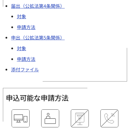
届出（公拡法第4条関係）
対象
申請方法
申出（公拡法第5条関係）
対象
申請方法
添付ファイル
申込可能な申請方法