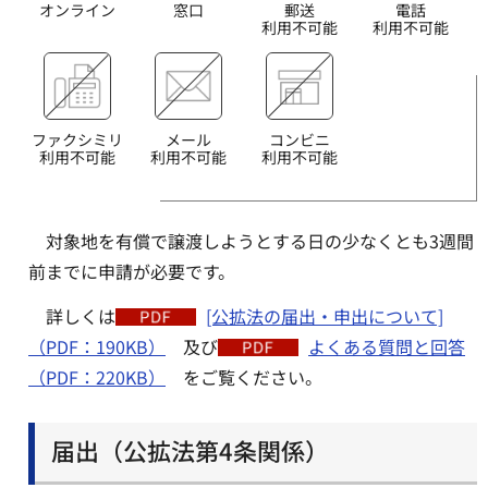
オンライン
窓口
郵送
電話
利用不可能
利用不可能
ファクシミリ
メール
コンビニ
利用不可能
利用不可能
利用不可能
対象地を有償で譲渡しようとする日の少なくとも3週間
前までに申請が必要です。
詳しくは
[公拡法の届出・申出について]
（PDF：190KB）
及び
よくある質問と回答
（PDF：220KB）
をご覧ください。
届出（公拡法第4条関係）