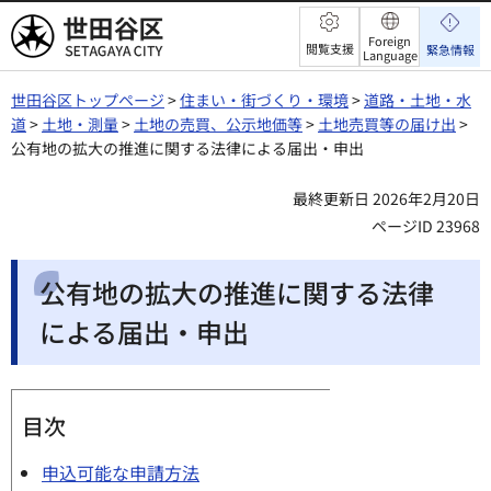
世田谷区
Foreign
閲覧支援
緊急情報
Language
世田谷区トップページ
>
住まい・街づくり・環境
>
道路・土地・水
道
>
土地・測量
>
土地の売買、公示地価等
>
土地売買等の届け出
>
公有地の拡大の推進に関する法律による届出・申出
最終更新日 2026年2月20日
ページID 23968
公有地の拡大の推進に関する法律
による届出・申出
目次
申込可能な申請方法