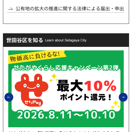
公有地の拡大の推進に関する法律による届出・申出
世田谷区を知る
前のスライドを表示
次