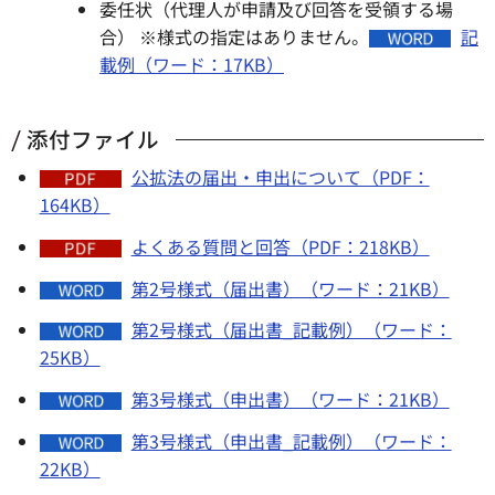
委任状（代理人が申請及び回答を受領する場
合） ※様式の指定はありません。
記
載例（ワード：17KB）
添付ファイル
公拡法の届出・申出について（PDF：
164KB）
よくある質問と回答（PDF：218KB）
第2号様式（届出書）（ワード：21KB）
第2号様式（届出書_記載例）（ワード：
25KB）
第3号様式（申出書）（ワード：21KB）
第3号様式（申出書_記載例）（ワード：
22KB）