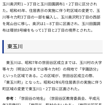
玉川奥沢町1～3丁目と玉川田園調布1・2丁目に区分され
た。昭和45年、住居表示の実施に伴う町区域の変更で、玉
川等々力町3丁目の一部を編入し、玉川奥沢町3丁目の西部
を尾山台に移し、奥沢は1～8丁目に区画され、玉川田園調
布は環状8号線をもって1丁目と2丁目の境界とされた。
東玉川
東玉川は、昭和7年の世田谷区成立までは、玉川村の大字
等々力（明治22年までは等々力村）の飛地で「字諏訪分」
といった区域である。この区域が、世田谷区成立の際、
「東玉川町」となった。昭和42年6月住居表示の実施に伴う
町区域の変更で東玉川1・2丁目に区画された。
参考
：「世田谷の地名」（世田谷区教育委員会、平成元
年3月発行）、「世田谷、町村のおいたち」（世田谷区区長