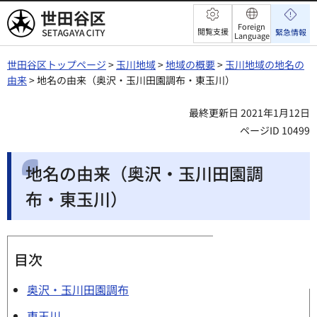
世田谷区
Foreign
閲覧支援
緊急情報
Language
世田谷区トップページ
>
玉川地域
>
地域の概要
>
玉川地域の地名の
由来
> 地名の由来（奥沢・玉川田園調布・東玉川）
最終更新日 2021年1月12日
ページID 10499
地名の由来（奥沢・玉川田園調
布・東玉川）
目次
奥沢・玉川田園調布
東玉川