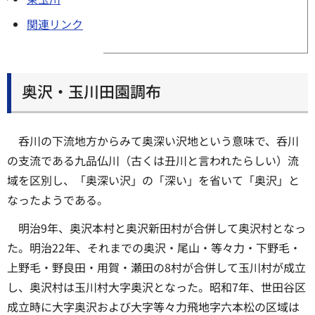
関連リンク
奥沢・玉川田園調布
呑川の下流地方からみて奥深い沢地という意味で、呑川
の支流である九品仏川（古くは丑川と言われたらしい）流
域を区別し、「奥深い沢」の「深い」を省いて「奥沢」と
なったようである。
明治9年、奥沢本村と奥沢新田村が合併して奥沢村となっ
た。明治22年、それまでの奥沢・尾山・等々力・下野毛・
上野毛・野良田・用賀・瀬田の8村が合併して玉川村が成立
し、奥沢村は玉川村大字奥沢となった。昭和7年、世田谷区
成立時に大字奥沢および大字等々力飛地字六本松の区域は