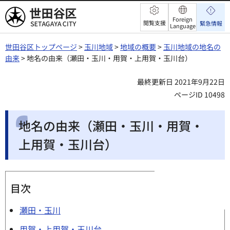
世田谷区
Foreign
閲覧支援
緊急情報
Language
世田谷区トップページ
>
玉川地域
>
地域の概要
>
玉川地域の地名の
由来
> 地名の由来（瀬田・玉川・用賀・上用賀・玉川台）
最終更新日 2021年9月22日
ページID 10498
地名の由来（瀬田・玉川・用賀・
上用賀・玉川台）
目次
瀬田・玉川
用賀・上用賀・玉川台