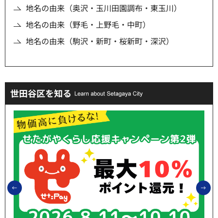
地名の由来（奥沢・玉川田園調布・東玉川）
地名の由来（野毛・上野毛・中町）
地名の由来（駒沢・新町・桜新町・深沢）
世田谷区を知る
前のスライドを表示
次