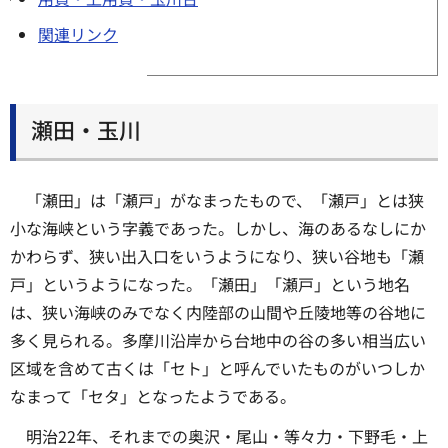
関連リンク
瀬田・玉川
「瀬田」は「瀬戸」がなまったもので、「瀬戸」とは狭
小な海峡という字義であった。しかし、海のあるなしにか
かわらず、狭い出入口をいうようになり、狭い谷地も「瀬
戸」というようになった。「瀬田」「瀬戸」という地名
は、狭い海峡のみでなく内陸部の山間や丘陵地等の谷地に
多く見られる。多摩川沿岸から台地中の谷の多い相当広い
区域を含めて古くは「セト」と呼んでいたものがいつしか
なまって「セタ」となったようである。
明治22年、それまでの奥沢・尾山・等々力・下野毛・上