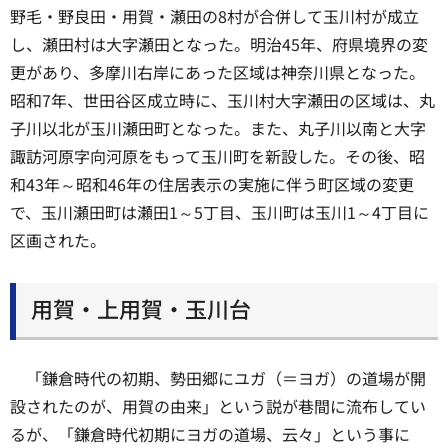
野毛・野良田・用賀・瀬田の8村が合併して玉川村が成立
し、瀬田村は大字瀬田となった。明治45年、府県境界の変
更があり、多摩川右岸にあった区域は神奈川県となった。
昭和7年、世田谷区成立時に、玉川村大字瀬田の区域は、丸
子川以北が玉川瀬田町となった。また、丸子川以南と大字
諏訪河原字向河原をもって玉川町を新設した。その後、昭
和43年～昭和46年の住居表示の実施に伴う町区域の変更
で、玉川瀬田町は瀬田1～5丁目、玉川町は玉川1～4丁目に
区画された。
用賀・上用賀・玉川台
「鎌倉時代の初期、勢田郷にユガ（＝ヨガ）の道場が開
設されたのが、用賀の由来」という説が巷間に流布してい
るが、「鎌倉時代初期にヨガの道場、云々」という事に