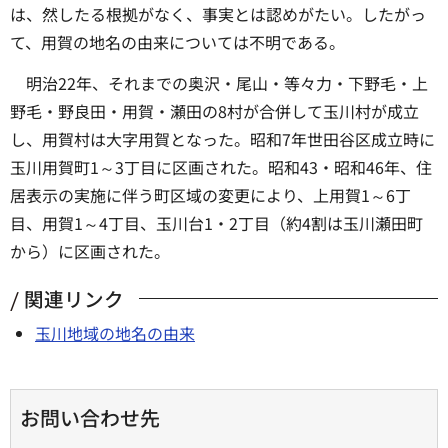
は、然したる根拠がなく、事実とは認めがたい。したがっ
て、用賀の地名の由来については不明である。
明治22年、それまでの奥沢・尾山・等々力・下野毛・上
野毛・野良田・用賀・瀬田の8村が合併して玉川村が成立
し、用賀村は大字用賀となった。昭和7年世田谷区成立時に
玉川用賀町1～3丁目に区画された。昭和43・昭和46年、住
居表示の実施に伴う町区域の変更により、上用賀1～6丁
目、用賀1～4丁目、玉川台1・2丁目（約4割は玉川瀬田町
から）に区画された。
関連リンク
玉川地域の地名の由来
お問い合わせ先