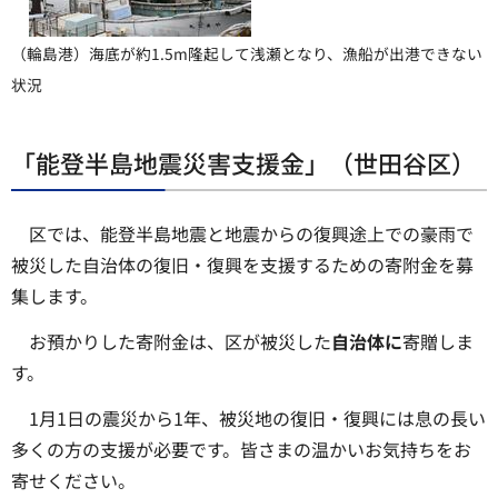
（輪島港）海底が約1.5m隆起して浅瀬となり、漁船が出港できない
状況
「能登半島地震災害支援金」（世田谷区）
区では、能登半島地震と地震からの復興途上での豪雨で
被災した自治体の復旧・復興を支援するための寄附金を募
集します。
お預かりした寄附金は、区が被災した
自治体に
寄贈しま
す。
1月1日の震災から1年、被災地の復旧・復興には息の長い
多くの方の支援が必要です。皆さまの温かいお気持ちをお
寄せください。