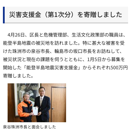
災害支援金（第1次分）を寄贈しました
4月26日、区長と危機管理部、生活文化政策部の職員は、
能登半島地震の被災地を訪れました。特に甚大な被害を受
けた珠洲市の泉谷市長、輪島市の坂口市長をお訪ねして、
被災状況と現在の課題を伺うとともに、1月5日から募集を
開始した「能登半島地震災害支援金」からそれぞれ500万円
寄贈しました。
泉谷珠洲市長と面会しました