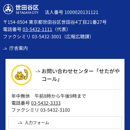
世田谷区
法人番号 1000020131121
〒154-8504 東京都世田谷区世田谷4丁目21番27号
電話番号
03-5432-1111
（代表）
ファクシミリ 03-5432-3001（広報広聴課）
庁舎案内
お問い合わせセンター「せたがや
コール」
年中無休 午前8時から午後9時まで
電話番号
03-5432-3333
ファクシミリ 03-5432-3100
入力フォーム