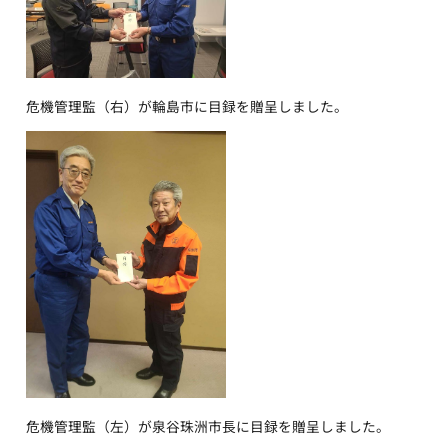
危機管理監（右）が輪島市に目録を贈呈しました。
危機管理監（左）が泉谷珠洲市長に目録を贈呈しました。