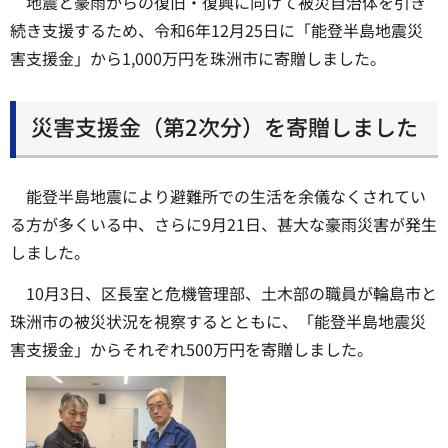
地震と豪雨からの復旧・復興に向けて被災自治体を引き
続き支援するため、令和6年12月25日に「能登半島地震災
害支援金」から1,000万円を珠洲市に寄贈しました。
災害支援金（第2次分）を寄贈しました
能登半島地震により避難所での生活を余儀なくされてい
る方が多くいる中、さらに9月21日、甚大な豪雨災害が発生
しました。
10月3日、区長室と危機管理部、土木部の職員が輪島市と
珠洲市の被災状況を視察するとともに、「能登半島地震災
害支援金」からそれぞれ500万円を寄贈しました。