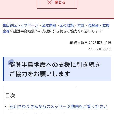
閉じる
世田谷区トップページ
>
区政情報
>
区の政策
>
方針
>
義援金・救援
金等
> 能登半島地震への支援に引き続きご協力をお願いします
最終更新日 2026年7月1日
ページID 6095
能登半島地震への支援に引き続き
ご協力をお願いします
目次
石川さゆりさんからのメッセージ動画をご覧ください