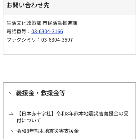
お問い合わせ先
生活文化政策部 市民活動推進課
電話番号：
03-6304-3166
ファクシミリ：03-6304-3597
義援金・救援金等
【日本赤十字社】令和8年熊本地震災害義援金の受
付について
令和8年熊本地震災害支援金