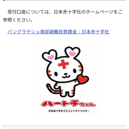
受付口座については、日本赤十字社のホームページをご
参照ください。
バングラデシュ南部避難民救援金｜日本赤十字社