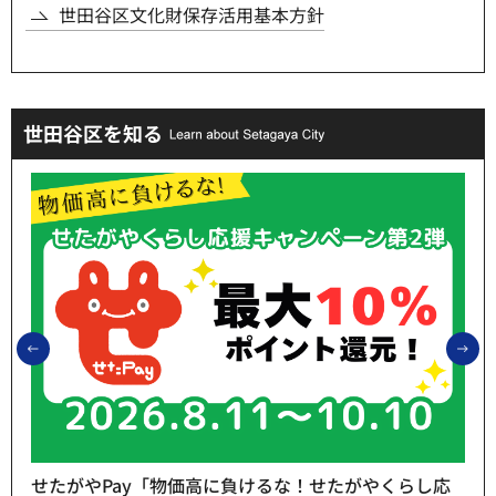
世田谷区文化財保存活用基本方針
世田谷区を知る
前のスライドを表示
次
せたがやPay「物価高に負けるな！せたがやくらし応