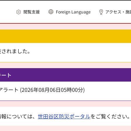
閲覧支援
Foreign Language
アクセス・施
表されました。
ラート
ート (2026年08月06日05時00分)
情報については、
世田谷区防災ポータル
をご覧ください