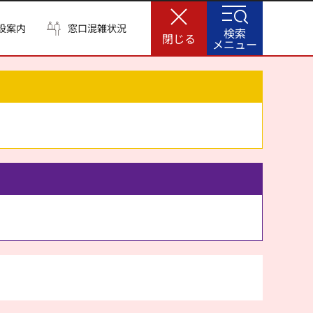
設案内
窓口混雑状況
検索
閉じる
メニュー
。