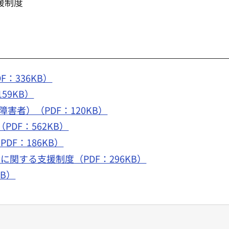
援制度
F：336KB）
59KB）
障害者）（PDF：120KB）
PDF：562KB）
DF：186KB）
に関する支援制度（PDF：296KB）
KB）