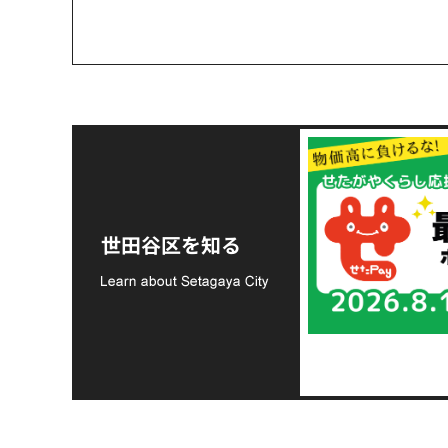
令和8年熊本地震災害
支援金の募集につい
世田谷区を知る
て