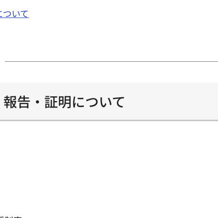
について
・報告・証明について