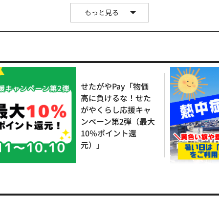
もっと見る
せたがやPay「物価
高に負けるな！せた
がやくらし応援キャ
ンペーン第2弾（最大
10％ポイント還
元）」