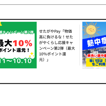
せたがやPay「物価
高に負けるな！せた
がやくらし応援キャ
ンペーン第2弾（最大
10％ポイント還
元）」