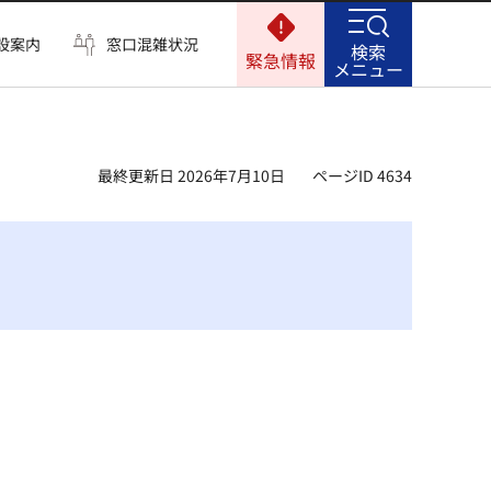
設案内
窓口混雑状況
検索
緊急情報
メニュー
最終更新日 2026年7月10日
ページID 4634