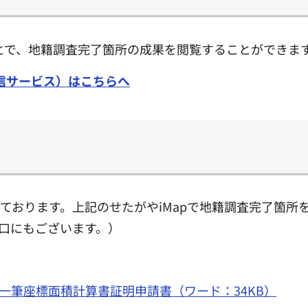
ことで、地籍調査完了箇所の成果を閲覧することができま
配信サービス）はこちらへ
ております。上記のせたがやiMapで地籍調査完了箇所
窓口にもございます。）
一筆座標面積計算書証明申請書（ワード：34KB）