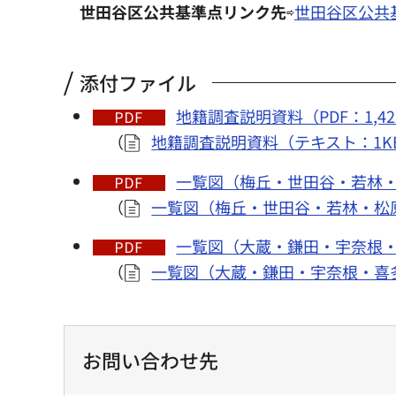
世田谷区公共基準点リンク先
⇨
世田谷区公共
添付ファイル
地籍調査説明資料（PDF：1,42
（
地籍調査説明資料（テキスト：1K
一覧図（梅丘・世田谷・若林・松
（
一覧図（梅丘・世田谷・若林・松
一覧図（大蔵・鎌田・宇奈根・喜
（
一覧図（大蔵・鎌田・宇奈根・喜多
お問い合わせ先