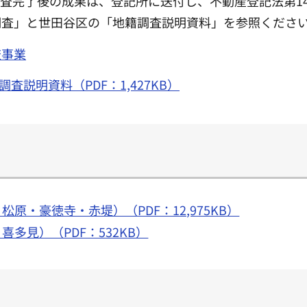
査完了後の成果は、登記所に送付し、不動産登記法第1
調査」と世田谷区の「地籍調査説明資料」を参照くださ
査事業
調査説明資料（PDF：1,427KB）
原・豪徳寺・赤堤）（PDF：12,975KB）
多見）（PDF：532KB）