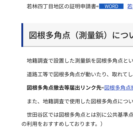
若林四丁目地区の証明申請書⇨
若
図根多角点（測量鋲）につ
地籍調査で設置した測量鋲を図根多角点と
道路工等で図根多角点が動いたり、取れて
図根多角点撤去等届出リンク先
⇨
図根多角点
また、地籍調査で使用した図根多角点につい
世田谷区では図根多角点とは別に公共基準
の利用をおすすめしております。）