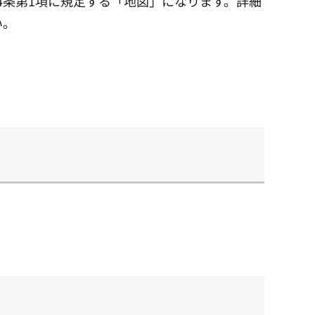
4条第1項に規定する「地図」になります。詳細
い。