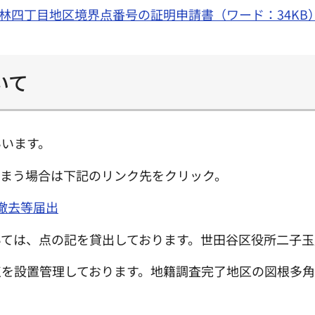
林四丁目地区境界点番号の証明申請書（ワード：34KB
いて
いいます。
しまう場合は下記のリンク先をクリック。
撤去等届出
ては、点の記を貸出しております。世田谷区役所二子玉川分
点を設置管理しております。地籍調査完了地区の図根多