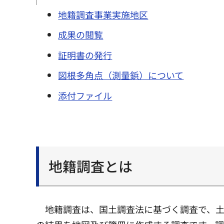
地籍調査事業実施地区
成果の閲覧
証明書の発行
図根多角点（測量鋲）について
添付ファイル
地籍調査とは
地籍調査は、国土調査法に基づく調査で、