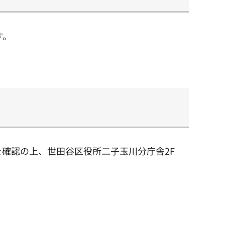
す。
を確認の上、世田谷区役所二子玉川分庁舎2F