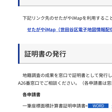
下記リンク先のせたがやiMapを利用する
せたがやiMap（世田谷区電子地図情報
証明書の発行
地籍調査の成果を窓口で証明書として発行し
A26番窓口でご相談ください。（各申請書は
各申請書
一筆座標面積計算書証明申請書⇨