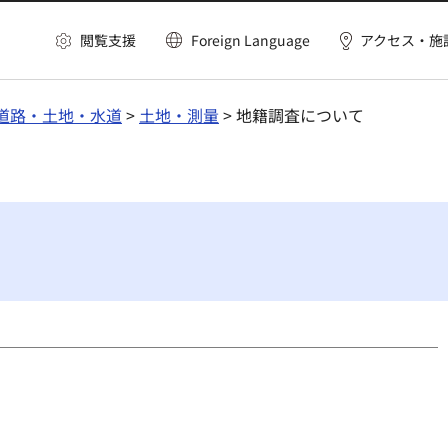
閲覧支援
Foreign Language
アクセス・施
道路・土地・水道
>
土地・測量
> 地籍調査について