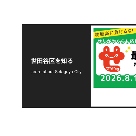
令和8年熊本地震災害
支援金の募集につい
世田谷区を知る
て