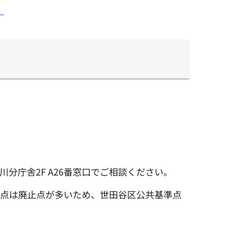
）
庁舎2F A26番窓口でご相談ください。
角点は廃止点が多いため、世田谷区公共基準点