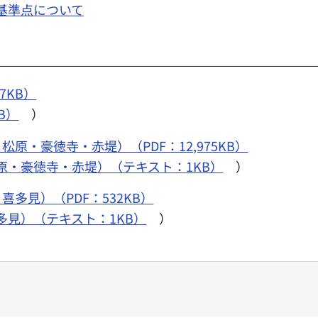
基準点について
7KB）
B）
）
原・豪徳寺・赤堤）（PDF：12,975KB）
原・豪徳寺・赤堤）（テキスト：1KB）
）
多見）（PDF：532KB）
見）（テキスト：1KB）
）