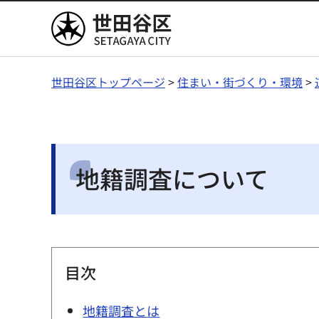
世田谷区
世田谷区トップページ
>
住まい・街づくり・環境
>
地籍調査について
目次
地籍調査とは