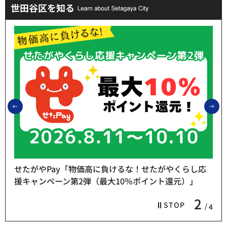
世田谷区を知る
前のスライドを表示
次
せたがやPay「物価高に負けるな！せたがやくらし応
援キャンペーン第2弾（最大10％ポイント還元）」
2
STOP
4