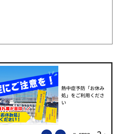
熱中症予防「お休み
処」をご利用くださ
い
2