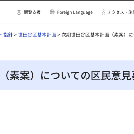
閲覧支援
Foreign Language
アクセス・施
・指針
>
世田谷区基本計画
> 次期世田谷区基本計画（素案）
（素案）についての区民意見