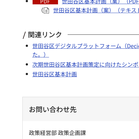
世田谷区基本計画（案）（PDF：
（
世田谷区基本計画（案）（テキスト
関連リンク
世田谷区デジタルプラットフォーム（Dec
た。）
次期世田谷区基本計画策定に向けたシンポ
世田谷区基本計画
お問い合わせ先
政策経営部 政策企画課