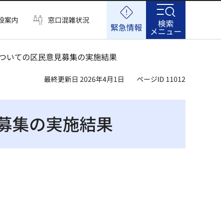
設案内
窓口混雑状況
検索
緊急情報
メニュー
についての区民意見募集の実施結果
最終更新日 2026年4月1日
ページID 11012
募集の実施結果