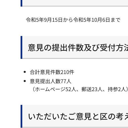
令和5年9月15日から令和5年10月6日まで
意見の提出件数及び受付方
合計意見件数210件
意見提出人数77人
（ホームページ52人、郵送23人、持参2人
いただいたご意見と区の考