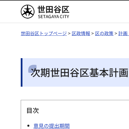
世田谷区
世田谷区トップページ
>
区政情報
>
区の政策
>
計画
次期世田谷区基本計画
目次
意見の提出期間