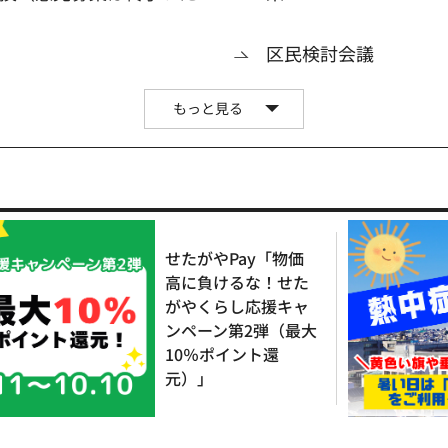
区民検討会議
もっと見る
せたがやPay「物価
高に負けるな！せた
がやくらし応援キャ
ンペーン第2弾（最大
10％ポイント還
元）」