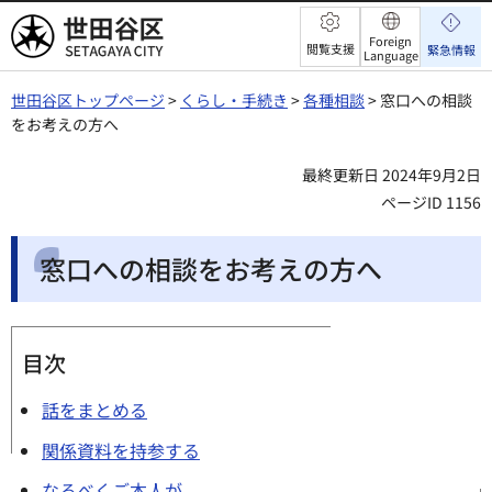
世田谷区
Foreign
閲覧支援
緊急情報
Language
世田谷区トップページ
>
くらし・手続き
>
各種相談
> 窓口への相談
をお考えの方へ
最終更新日 2024年9月2日
ページID 1156
窓口への相談をお考えの方へ
目次
話をまとめる
関係資料を持参する
なるべくご本人が