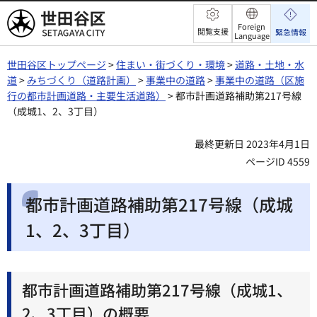
世田谷区
Foreign
閲覧支援
緊急情報
Language
世田谷区トップページ
>
住まい・街づくり・環境
>
道路・土地・水
道
>
みちづくり（道路計画）
>
事業中の道路
>
事業中の道路（区施
行の都市計画道路・主要生活道路）
> 都市計画道路補助第217号線
（成城1、2、3丁目）
最終更新日 2023年4月1日
ページID 4559
都市計画道路補助第217号線（成城
1、2、3丁目）
都市計画道路補助第217号線（成城1、
2、3丁目）の概要