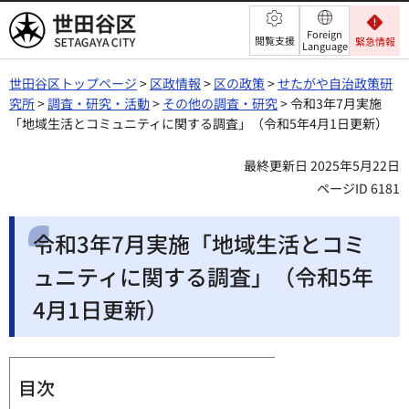
世田谷区
Foreign
閲覧支援
緊急情報
Language
世田谷区トップページ
>
区政情報
>
区の政策
>
せたがや自治政策研
究所
>
調査・研究・活動
>
その他の調査・研究
> 令和3年7月実施
「地域生活とコミュニティに関する調査」（令和5年4月1日更新）
最終更新日 2025年5月22日
ページID 6181
令和3年7月実施「地域生活とコミ
ュニティに関する調査」（令和5年
4月1日更新）
目次