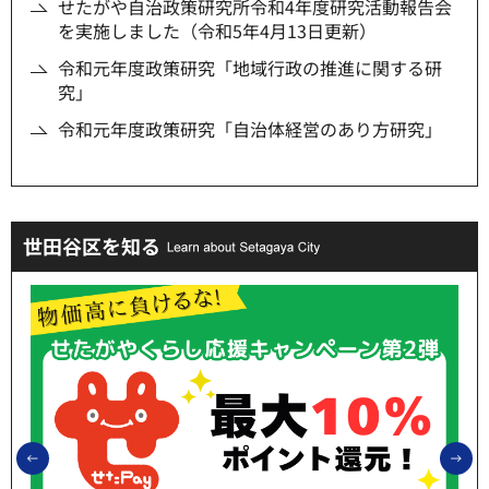
せたがや自治政策研究所令和4年度研究活動報告会
を実施しました（令和5年4月13日更新）
令和元年度政策研究「地域行政の推進に関する研
究」
令和元年度政策研究「自治体経営のあり方研究」
世田谷区を知る
前のスライドを表示
次