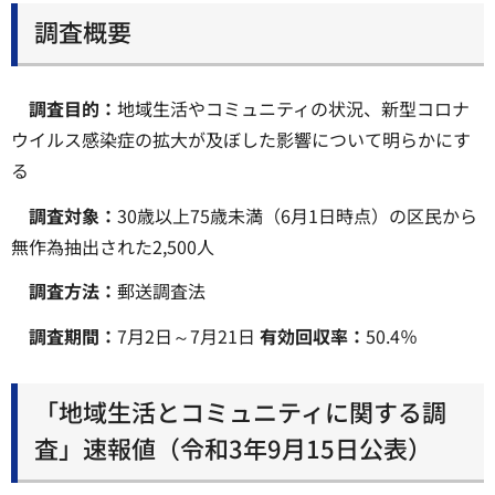
調査概要
調査目的：
地域生活やコミュニティの状況、新型コロナ
ウイルス感染症の拡大が及ぼした影響について明らかにす
る
調査対象：
30歳以上75歳未満（6月1日時点）の区民から
無作為抽出された2,500人
調査方法：
郵送調査法
調査期間
：
7月2日～7月21日
有効回収率：
50.4％
「地域生活とコミュニティに関する調
査」速報値（令和3年9月15日公表）