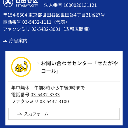
世田谷区
法人番号 1000020131121
〒154-8504 東京都世田谷区世田谷4丁目21番27号
電話番号
03-5432-1111
（代表）
ファクシミリ 03-5432-3001（広報広聴課）
庁舎案内
お問い合わせセンター「せたがや
コール」
年中無休 午前8時から午後9時まで
電話番号
03-5432-3333
ファクシミリ 03-5432-3100
入力フォーム