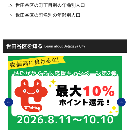
世田谷区の町丁目別の年齢別人口
世田谷区の町名別の年齢別人口
世田谷区を知る
前のスライドを表示
次