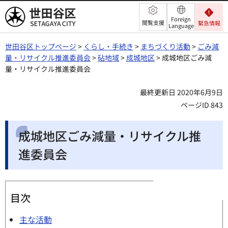
世田谷区
Foreign
閲覧支援
緊急情報
Language
世田谷区トップページ
>
くらし・手続き
>
まちづくり活動
>
ごみ減
量・リサイクル推進委員会
>
砧地域
>
成城地区
> 成城地区ごみ減
量・リサイクル推進委員会
最終更新日 2020年6月9日
ページID 843
成城地区ごみ減量・リサイクル推
進委員会
目次
主な活動