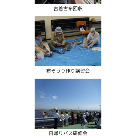
古着古布回収
布ぞうり作り講習会
日帰りバス研修会