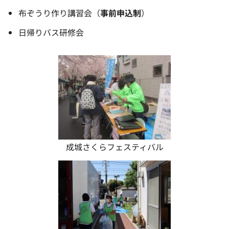
布ぞうり作り講習会（
事前申込制
）
日帰りバス研修会
成城さくらフェスティバル