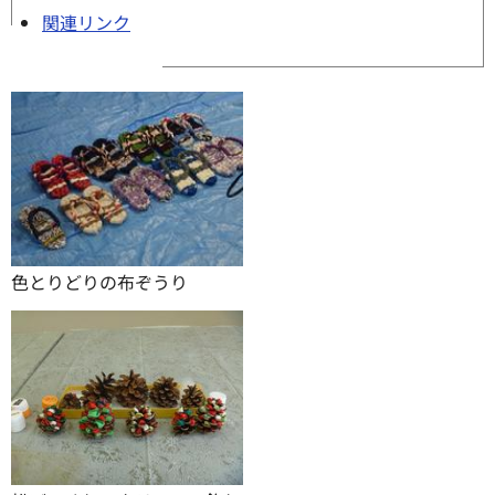
関連リンク
色とりどりの布ぞうり