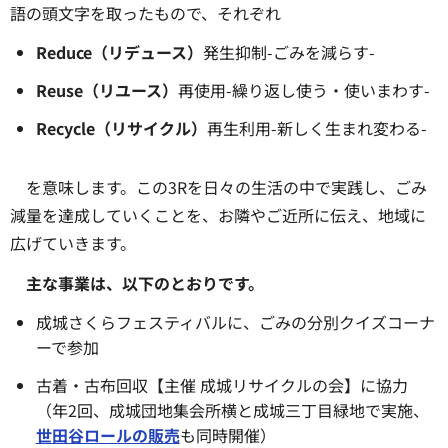
語の頭文字を取ったもので、それぞれ
Reduce（リデュース）
発生抑制-ごみを減らす-
Reuse（リユース）
再使用-繰り返し使う・使いまわす-
Recycle（リサイクル）
再生利用-新しく生まれ変わる-
を意味します。この3Rを日々の生活の中で実践し、ごみ
減量を達成していくことを、お隣やご近所に伝え、地域に
広げていきます。
主な事業は、以下のとおりです。
成城さくらフェスティバルに、ごみの分別クイズコーナ
ーで参加
古着・古布回収【主催 成城リサイクルの会】に協力
（年2回、成城団地集会所横と成城三丁目緑地で実施、
世田谷ロールの販売
も同時開催）