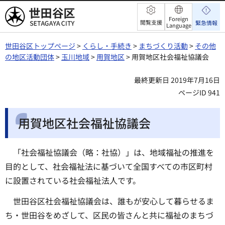
世田谷区
Foreign
閲覧支援
緊急情報
Language
世田谷区トップページ
>
くらし・手続き
>
まちづくり活動
>
その他
の地区活動団体
>
玉川地域
>
用賀地区
> 用賀地区社会福祉協議会
最終更新日 2019年7月16日
ページID 941
用賀地区社会福祉協議会
「社会福祉協議会（略：社協）」は、地域福祉の推進を
目的として、社会福祉法に基づいて全国すべての市区町村
に設置されている社会福祉法人です。
世田谷区社会福祉協議会は、誰もが安心して暮らせるま
ち・世田谷をめざして、区民の皆さんと共に福祉のまちづ