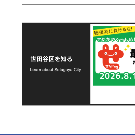
令和8年熊本地震災害
支援金の募集につい
世田谷区を知る
て