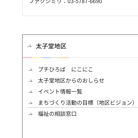
ファクシミリ：03-5787-6690
太子堂地区
プチひろば にこにこ
太子堂地区からのおしらせ
イベント情報一覧
まちづくり活動の目標（地区ビジョン）
福祉の相談窓口