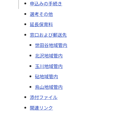
申込みの手続き
選考その他
延長保育料
窓口および郵送先
世田谷地域管内
北沢地域管内
玉川地域管内
砧地域管内
烏山地域管内
添付ファイル
関連リンク