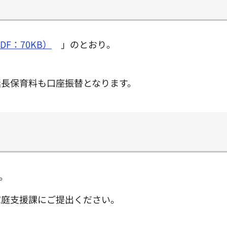
F：70KB）
」のとおり。
延長保育料も口座振替となります。
。
家庭支援課にご提出ください。