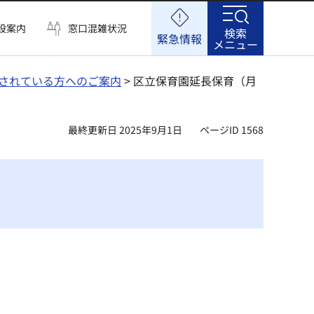
設案内
窓口混雑状況
検索
緊急情報
メニュー
されている方へのご案内
> 区立保育園延長保育（月
最終更新日 2025年9月1日
ページID 1568