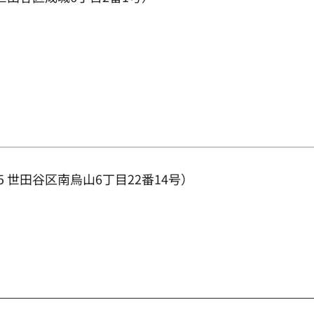
5 世田谷区南烏山6丁目22番14号）