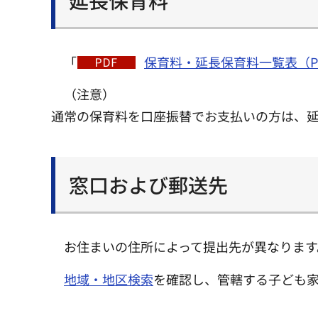
延長保育料
「
保育料・延長保育料一覧表（PD
（注意）
通常の保育料を口座振替でお支払いの方は、
窓口および郵送先
お住まいの住所によって提出先が異なります
地域・地区検索
を確認し、管轄する子ども