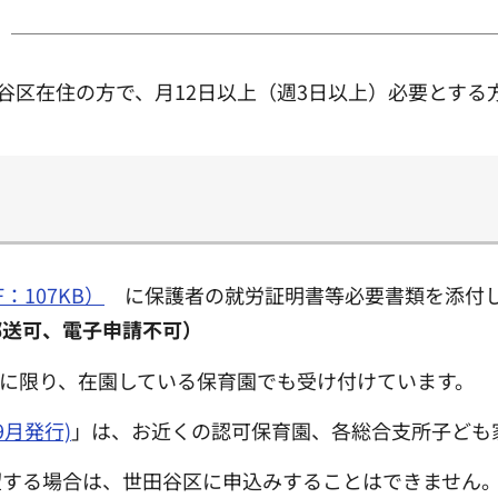
田谷区在住の方で、月12日以上（週3日以上）必要とする
：107KB）
に保護者の就労証明書等必要書類を添付
郵送可、
電子申請不可
）
に限り、在園している保育園でも受け付けています。
月発行)
」は、お近くの認可保育園、各総合支所子ども
望する場合は、世田谷区に申込みすることはできません