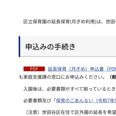
区立保育園の延長保育(月ぎめ利用)は、世
申込みの手続き
延長保育（月ぎめ）申込書（PDF
も家庭支援課の窓口にお申込みください。
（
入園後は、必要書類がすべて揃っているとき
必要書類及び「
保育のごあんない（令和7年9
（注意）世田谷区在住で区外園の延長を希