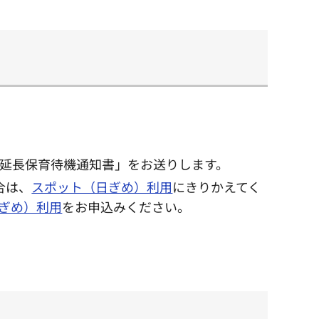
延長保育待機通知書」をお送りします。
合は、
スポット（日ぎめ）利用
にきりかえてく
ぎめ）利用
をお申込みください。