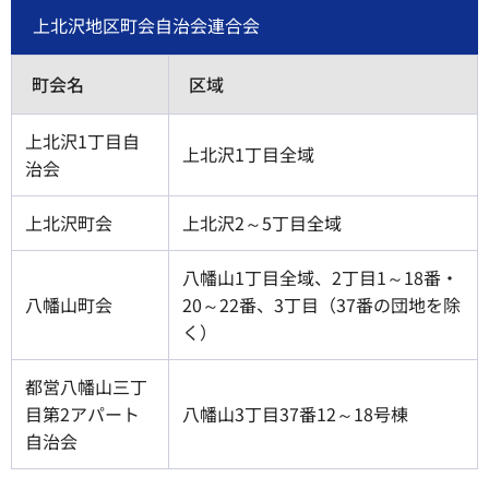
上北沢地区町会自治会連合会
町会名
区域
上北沢1丁目自
上北沢1丁目全域
治会
上北沢町会
上北沢2～5丁目全域
八幡山1丁目全域、2丁目1～18番・
八幡山町会
20～22番、3丁目（37番の団地を除
く）
都営八幡山三丁
目第2アパート
八幡山3丁目37番12～18号棟
自治会