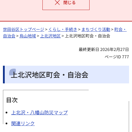
閉じる
世田谷区トップページ
>
くらし・手続き
>
まちづくり活動
>
町会・
自治会
>
烏山地域
>
上北沢地区
> 上北沢地区町会・自治会
最終更新日 2026年2月27日
ページID 777
上北沢地区町会・自治会
目次
上北沢・八幡山防災マップ
関連リンク