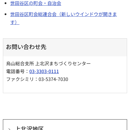
世田谷区の町会・自治会
世田谷区町会総連合会（新しいウインドウが開きま
す）
お問い合わせ先
烏山総合支所 上北沢まちづくりセンター
電話番号：
03-3303-0111
ファクシミリ：03-5374-7030
上北沢地区