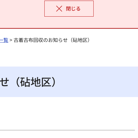
閉じる
一覧
> 古着古布回収のお知らせ（砧地区）
せ（砧地区）