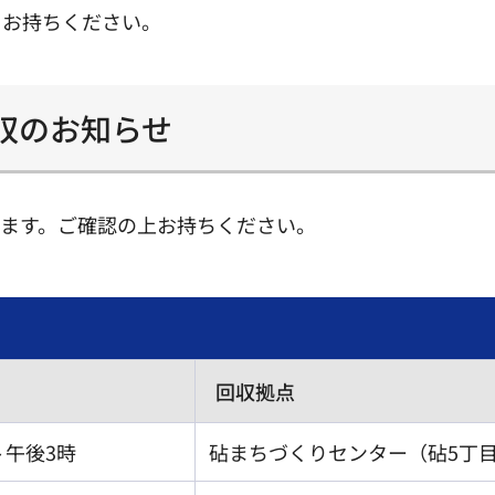
をお持ちください。
収のお知らせ
ます。ご確認の上お持ちください。
回収拠点
～午後3時
砧まちづくりセンター（砧5丁目