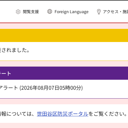
閲覧支援
Foreign Language
アクセス・施
表されました。
ラート
ート (2026年08月07日05時00分)
情報については、
世田谷区防災ポータル
をご覧ください