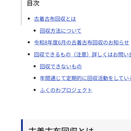
目次
古着古布回収とは
回収方法について
令和8年度6月の古着古布回収のお知らせ
回収できるもの（注意）詳しくはお問い
回収できないもの
年間通じて定期的に回収活動をしてい
ふくのわプロジェクト
古着古布回収とは