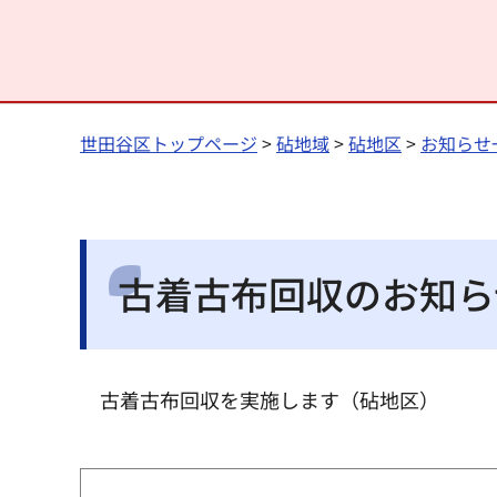
世田谷区トップページ
>
砧地域
>
砧地区
>
お知らせ
古着古布回収のお知ら
古着古布回収を実施します（砧地区）