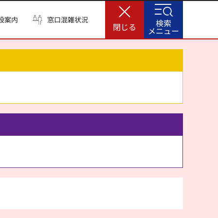
設案内
窓口混雑状況
検索
閉じる
メニュー
。