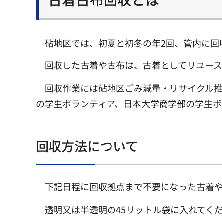
砧地区では、初夏と初冬の年2回、管内に回
回収した古着や古布は、古着としてリユース
回収作業には砧地区ごみ減量・リサイクル
の学生ボランティア、日本大学商学部の学生ボ
回収方法について
下記日程に回収拠点まで不要になった古着
透明又は半透明の45リットル袋に入れてく