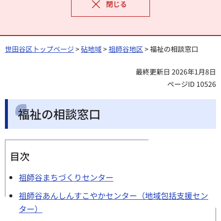
閉じる
世田谷区トップページ
>
砧地域
>
祖師谷地区
> 福祉の相談窓口
最終更新日 2026年1月8日
ページID 10526
福祉の相談窓口
目次
祖師谷まちづくりセンター
祖師谷あんしんすこやかセンター（地域包括支援セン
ター）