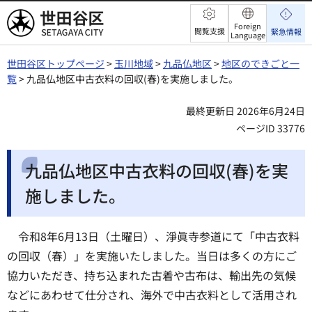
世田谷区
Foreign
閲覧支援
緊急情報
Language
世田谷区トップページ
>
玉川地域
>
九品仏地区
>
地区のできごと一
覧
> 九品仏地区中古衣料の回収(春)を実施しました。
最終更新日 2026年6月24日
ページID 33776
九品仏地区中古衣料の回収(春)を実
施しました。
令和8年6月13日（土曜日）、淨眞寺参道にて「中古衣料
の回収（春）」を実施いたしました。当日は多くの方にご
協力いただき、持ち込まれた古着や古布は、輸出先の気候
などにあわせて仕分され、海外で中古衣料として活用され