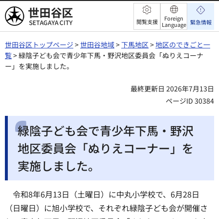
世田谷区
Foreign
閲覧支援
緊急情報
Language
世田谷区トップページ
>
世田谷地域
>
下馬地区
>
地区のできごと一
覧
> 緑陰子ども会で青少年下馬・野沢地区委員会「ぬりえコーナ
ー」を実施しました。
最終更新日 2026年7月13日
ページID 30384
緑陰子ども会で青少年下馬・野沢
地区委員会「ぬりえコーナー」を
実施しました。
令和8年6月13日（土曜日）に中丸小学校で、6月28日
（日曜日）に旭小学校で、それぞれ緑陰子ども会が開催さ