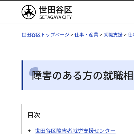
世田谷区
世田谷区トップページ
>
仕事・産業
>
就職支援
>
仕
障害のある方の就職相
目次
世田谷区障害者就労支援センター