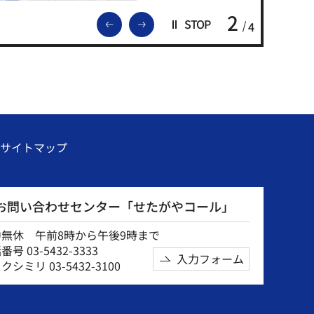
2
前のスライドを表示
次のスライドを表示
STOP
4
サイトマップ
お問い合わせセンター「せたがやコール」
中無休 午前8時から午後9時まで
号 03-5432-3333
入力フォーム
クシミリ 03-5432-3100