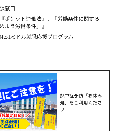
談窓口
『ポケット労働法』、『労働条件に関する
めよう労働条件」』
Nextミドル就職応援プログラム
熱中症予防「お休み
処」をご利用くださ
い