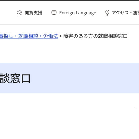
閲覧支援
Foreign Language
アクセス・施
事探し・就職相談・労働法
> 障害のある方の就職相談窓口
談窓口