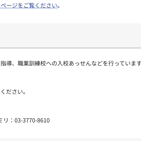
のページをご覧ください
。
業指導、職業訓練校への入校あっせんなどを行っていま
認ください。
：03-3770-8610