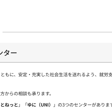
ンター
とともに、安定・充実した社会生活を送れるよう、就労
の方からの相談も承ります。
ごとねっと
」「
ゆに（UNI）
」の3つのセンターがありま