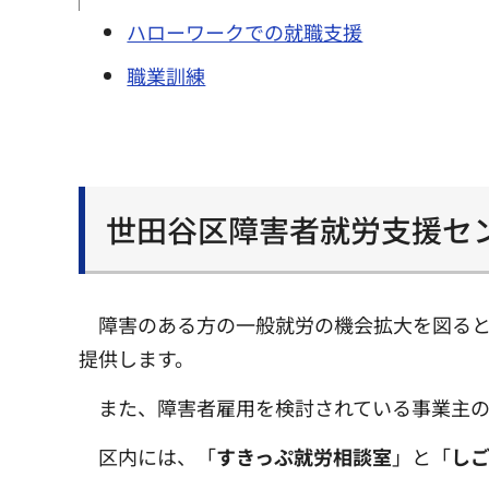
ハローワークでの就職支援
職業訓練
世田谷区障害者就労支援セ
障害のある方の一般就労の機会拡大を図る
提供します。
また、障害者雇用を検討されている事業主
区内には、「
すきっぷ就労相談室
」と「
し