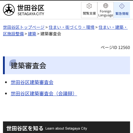
世田谷区
Foreign
閲覧支援
緊急情報
Language
世田谷区トップページ
>
住まい・街づくり・環境
>
住まい・建築・
区施設整備
>
建築
> 建築審査会
ページID 12560
建築審査会
世田谷区建築審査会
世田谷区建築審査会（会議録）
世田谷区を知る